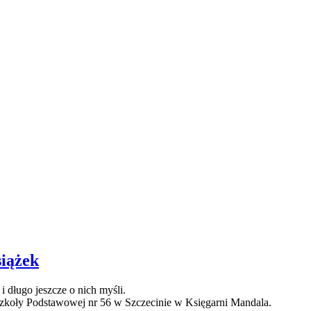
siążek
 długo jeszcze o nich myśli.
Szkoły Podstawowej nr 56 w Szczecinie w Księgarni Mandala.