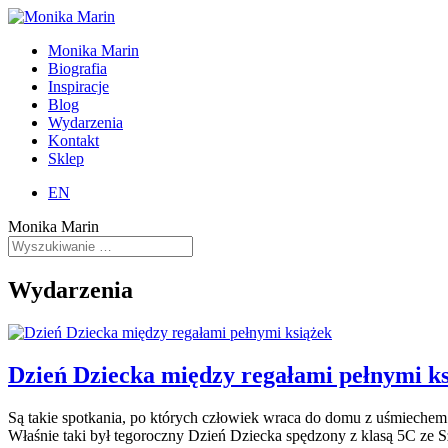
Monika Marin
Biografia
Inspiracje
Blog
Wydarzenia
Kontakt
Sklep
EN
Monika Marin
Wydarzenia
Dzień Dziecka między regałami pełnymi k
Są takie spotkania, po których człowiek wraca do domu z uśmiechem i
Właśnie taki był tegoroczny Dzień Dziecka spędzony z klasą 5C ze 