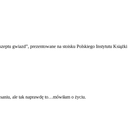
 szeptu gwiazd”, prezentowane na stoisku Polskiego Instytutu Książki
 pisaniu, ale tak naprawdę to…mówiłam o życiu.