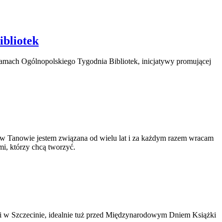
ibliotek
ramach Ogólnopolskiego Tygodnia Bibliotek, inicjatywy promującej
 Tanowie jestem związana od wielu lat i za każdym razem wracam
i, którzy chcą tworzyć.
tki w Szczecinie, idealnie tuż przed Międzynarodowym Dniem Książki