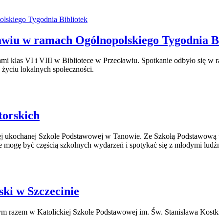
ławiu w ramach Ogólnopolskiego Tygodnia B
mi klas VI i VIII w Bibliotece w Przecławiu. Spotkanie odbyło się w 
 życiu lokalnych społeczności.
torskich
j ukochanej Szkole Podstawowej w Tanowie. Ze Szkołą Podstawową w
e mogę być częścią szkolnych wydarzeń i spotykać się z młodymi ludźm
ski w Szczecinie
, tym razem w Katolickiej Szkole Podstawowej im. Św. Stanisława Kos