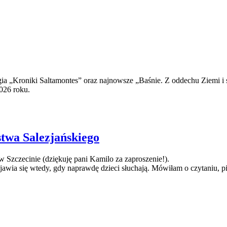
logia „Kroniki Saltamontes” oraz najnowsze „Baśnie. Z oddechu Ziemi i
026 roku.
twa Salezjańskiego
Szczecinie (dziękuję pani Kamilo za zaproszenie!).
 pojawia się wtedy, gdy naprawdę dzieci słuchają. Mówiłam o czytaniu,